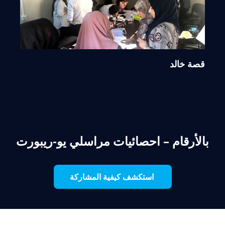
قصة خالد
بالأرقام – احصائيات مراسلي يو-ريبورت
استكشف كيفية المشاركة