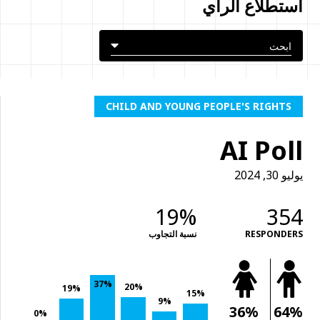
استطلاع الرأي
CHILD AND YOUNG PEOPLE'S RIGHTS
AI Poll
يوليو 30, 2024
19%
354
نسبة التجاوب
RESPONDERS
37%
20%
19%
15%
9%
36%
64%
0%