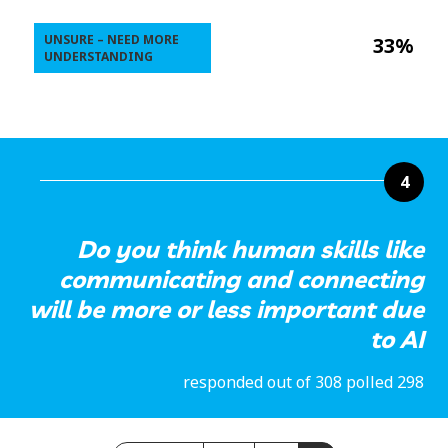
UNSURE – NEED MORE
33%
UNDERSTANDING
4
Do you think human skills like
communicating and connecting
will be more or less important due
to AI
298 responded out of 308 polled