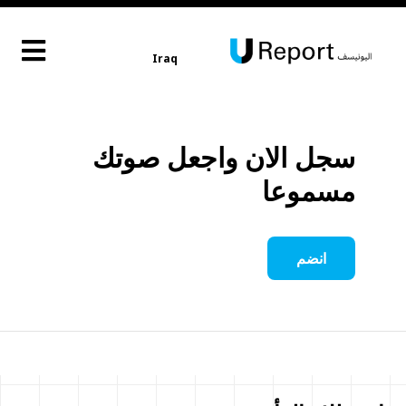
Iraq
سجل الان واجعل صوتك
مسموعا
انضم