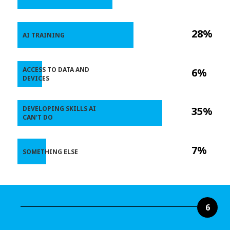
28%
AI TRAINING
ACCESS TO DATA AND
6%
DEVICES
DEVELOPING SKILLS AI
35%
CAN'T DO
7%
SOMETHING ELSE
6