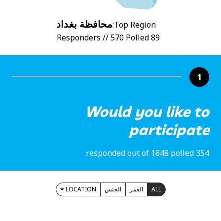
محافظة بغداد
Top Region:
89 Responders // 570 Polled
1
Would you like to
participate
354 responded out of 1848 polled
LOCATION
الجنس
العمر
ALL