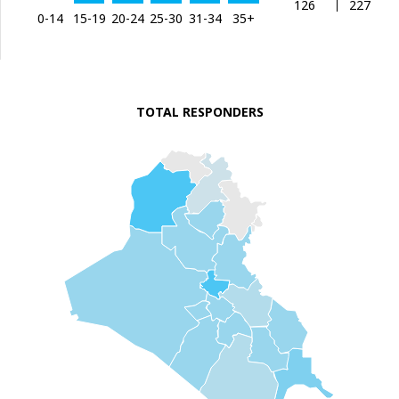
126
227
0-14
15-19
20-24
25-30
31-34
35+
TOTAL RESPONDERS